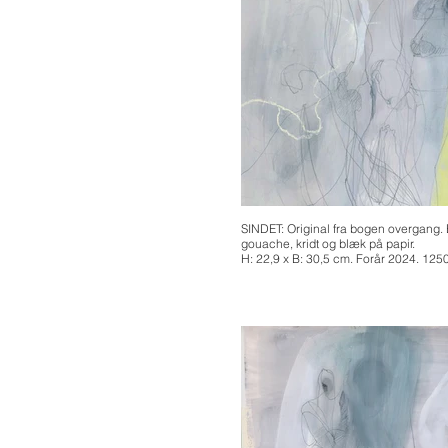
SINDET: Original fra bogen overgang. 
gouache, kridt og blæk på papir.
H: 22,9 x B: 30,5 cm. Forår 2024. 125