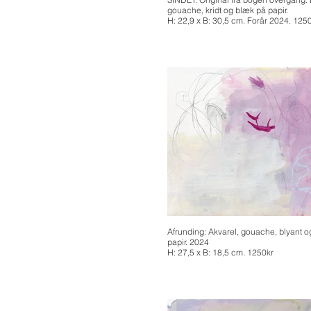
gouache, kridt og blæk på papir.
H: 22,9 x B: 30,5 cm. Forår 2024. 125
Afrunding: Akvarel, gouache, blyant og
papir. 2024
H: 27,5 x B: 18,5 cm. 1250kr