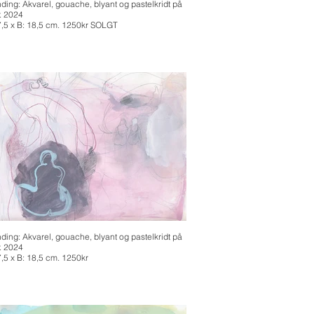
nding: Akvarel, gouache, blyant og pastelkridt på
r. 2024
7,5 x B: 18,5 cm. 1250kr SOLGT
nding: Akvarel, gouache, blyant og pastelkridt på
r. 2024
7,5 x B: 18,5 cm. 1250kr