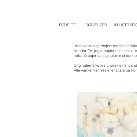
FORSIDE
UDGIVELSER
ILLUSTRATI
“Indlevelse og arbejdet med materiale
billeder. Om jeg arbejder efter motiv 
helst på papir da jeg oplever at der 
Originalerne købes v. direkte henvende
Alle værker kan ses efter aftale på Rol