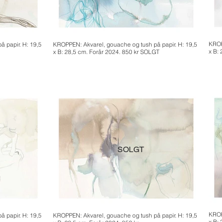
KROP
 papir. H: 19,5
KROPPEN: Akvarel, gouache og tush på papir. H: 19,5
x B:
x B: 28,5 cm. Forår 2024. 850 kr SOLGT
SOLGT
KROP
 papir. H: 19,5
KROPPEN: Akvarel, gouache og tush på papir. H: 19,5
x B: