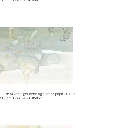
PEN: Akvarel, gouache og tush på papir. H: 19,5
 28,5 cm. Forår 2024. 850 kr