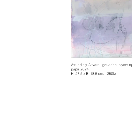
Afrunding: Akvarel, gouache, blyant og
papir. 2024
H: 27,5 x B: 18,5 cm. 1250kr