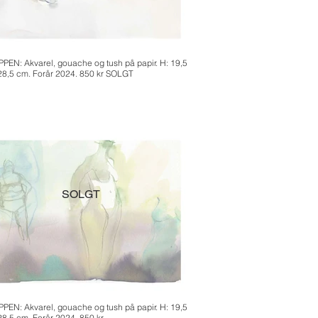
PEN: Akvarel, gouache og tush på papir. H: 19,5
 28,5 cm. Forår 2024. 850 kr SOLGT
SOLGT
PEN: Akvarel, gouache og tush på papir. H: 19,5
 28,5 cm. Forår 2024. 850 kr