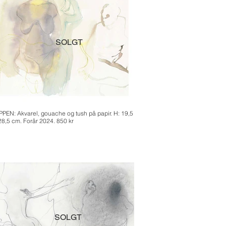
SOLGT
PEN: Akvarel, gouache og tush på papir. H: 19,5
 28,5 cm. Forår 2024. 850 kr
SOLGT