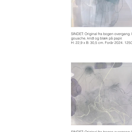
SINDET: Original fra bogen overgang. 
gouache, kridt og blæk på papir.
H: 22,9 x B: 30,5 cm. Forår 2024. 125
SINDET: Original fra bogen overgang. 