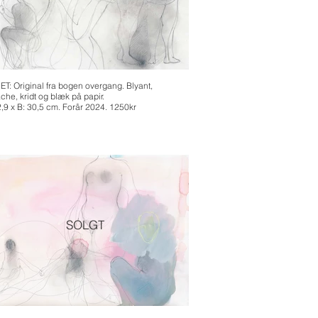
ET: Original fra bogen overgang. Blyant,
che, kridt og blæk på papir.
2,9 x B: 30,5 cm. Forår 2024. 1250kr
SOLGT