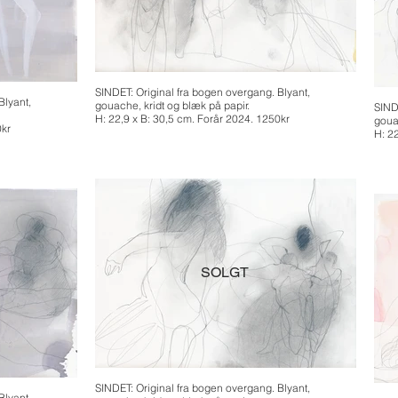
SINDET: Original fra bogen overgang. Blyant,
Blyant,
gouache, kridt og blæk på papir.
SIND
H: 22,9 x B: 30,5 cm. Forår 2024. 1250kr
goua
0kr
H: 2
SOLGT
SINDET: Original fra bogen overgang. Blyant,
Blyant,