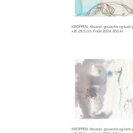
KROPPEN: Akvarel, gouache og tush på
x B: 28,5 cm. Forår 2024. 850 kr
KROPPEN: Akvarel, gouache og tush på