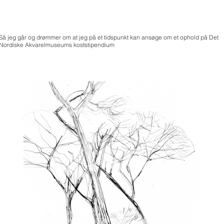
Så jeg går og drømmer om at jeg på et tidspunkt kan ansøge om et ophold på Det
Nordiske Akvarelmuseums koststipendium