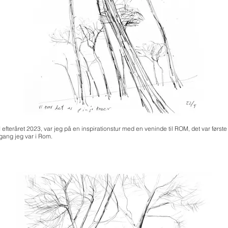
I efteråret 2023, var jeg på en inspirationstur med en veninde til ROM, det var første
gang jeg var i Rom.