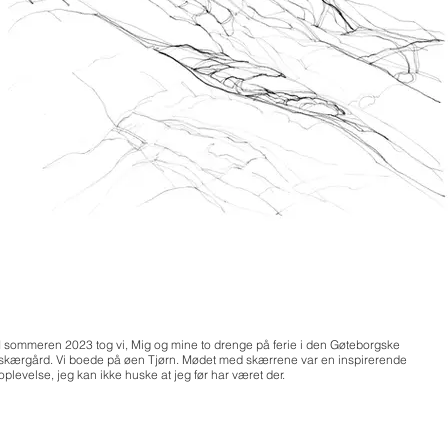
I sommeren 2023 tog vi, Mig og mine to drenge på ferie i den Gøteborgske
skærgård. Vi boede på øen Tjørn. Mødet med skærrene var en inspirerende
oplevelse, jeg kan ikke huske at jeg før har været der.